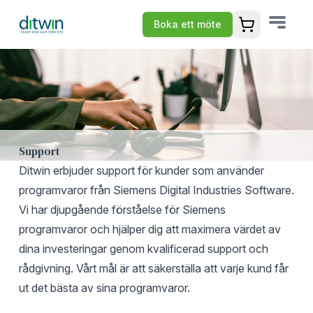
Boka ett möte
Öppna varuko
Support
Ditwin erbjuder support för kunder som använder
programvaror från Siemens Digital Industries Software.
Vi har djupgående förståelse för Siemens
programvaror och hjälper dig att maximera värdet av
dina investeringar genom kvalificerad support och
rådgivning. Vårt mål är att säkerställa att varje kund får
ut det bästa av sina programvaror.