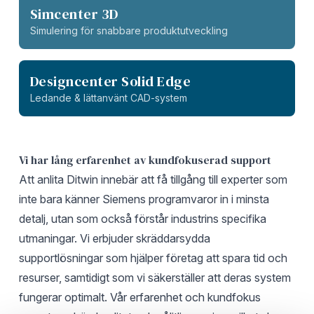
Simcenter 3D
Simulering för snabbare produktutveckling
Designcenter Solid Edge
Ledande & lättanvänt CAD-system
Vi har lång erfarenhet av kundfokuserad support
Att anlita Ditwin innebär att få tillgång till experter som
inte bara känner Siemens programvaror in i minsta
detalj, utan som också förstår industrins specifika
utmaningar. Vi erbjuder skräddarsydda
supportlösningar som hjälper företag att spara tid och
resurser, samtidigt som vi säkerställer att deras system
fungerar optimalt. Vår erfarenhet och kundfokus