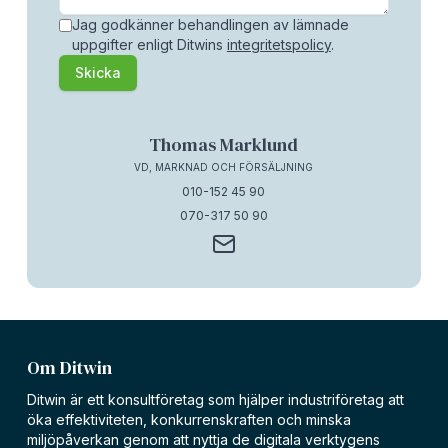
Jag godkänner behandlingen av lämnade
uppgifter enligt Ditwins
integritetspolicy
.
Skicka
Thomas Marklund
VD, MARKNAD OCH FÖRSÄLJNING
010-152 45 90
070-317 50 90
Om Ditwin
Ditwin är ett konsultföretag som hjälper industriföretag att
öka effektiviteten, konkurrenskraften och minska
miljöpåverkan genom att nyttja de digitala verktygens