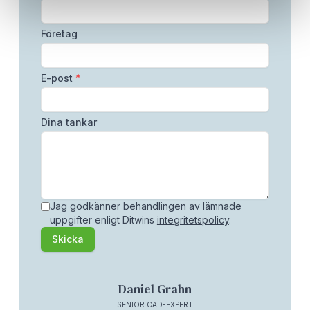
Företag
E-post
*
Dina tankar
Jag godkänner behandlingen av lämnade
uppgifter enligt Ditwins
integritetspolicy
.
Skicka
Daniel Grahn
SENIOR CAD-EXPERT