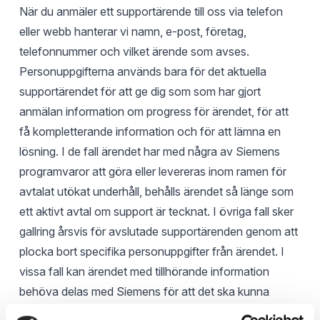
När du anmäler ett supportärende till oss via telefon
eller webb hanterar vi namn, e-post, företag,
telefonnummer och vilket ärende som avses.
Personuppgifterna används bara för det aktuella
supportärendet för att ge dig som som har gjort
anmälan information om progress för ärendet, för att
få kompletterande information och för att lämna en
lösning. I de fall ärendet har med några av Siemens
programvaror att göra eller levereras inom ramen för
avtalat utökat underhåll, behålls ärendet så länge som
ett aktivt avtal om support är tecknat. I övriga fall sker
gallring årsvis för avslutade supportärenden genom att
plocka bort specifika personuppgifter från ärendet. I
vissa fall kan ärendet med tillhörande information
behöva delas med Siemens för att det ska kunna
lösas. När det är aktuellt, informeras alltid den som har