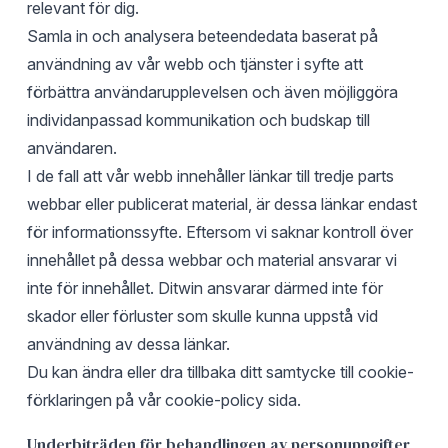
relevant för dig.
Samla in och analysera beteendedata baserat på
användning av vår webb och tjänster i syfte att
förbättra användarupplevelsen och även möjliggöra
individanpassad kommunikation och budskap till
användaren.
I de fall att vår webb innehåller länkar till tredje parts
webbar eller publicerat material, är dessa länkar endast
för informationssyfte. Eftersom vi saknar kontroll över
innehållet på dessa webbar och material ansvarar vi
inte för innehållet. Ditwin ansvarar därmed inte för
skador eller förluster som skulle kunna uppstå vid
användning av dessa länkar.
Du kan ändra eller dra tillbaka ditt samtycke till cookie-
förklaringen på vår cookie-policy sida.
Underbiträden för behandlingen av personuppgifter