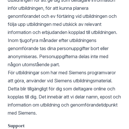
utbildningen för att ge dig som deltagare information
inför utbildningen, för att kunna planera
genomförandet och ev förtäring vid utbildningen och
följa upp utbildningen med utskick av relevant
information och erbjudanden kopplad till utbildningen.
Inom tjugofyra månader efter utbildningens
genomförande tas dina personuppgifter bort eller
anonymiseras. Personuppgifterna delas inte med
någon utomstående part.
För utbildningar som har med Siemens programvaror
att göra, använder vid Siemens utbildningsmaterial.
Detta blir tillgängligt för dig som deltagare online och
kopplas till dig. Det innebär att vi delar namn, epost och
information om utbildning och genomförandetidpunkt
med Siemens.
Support