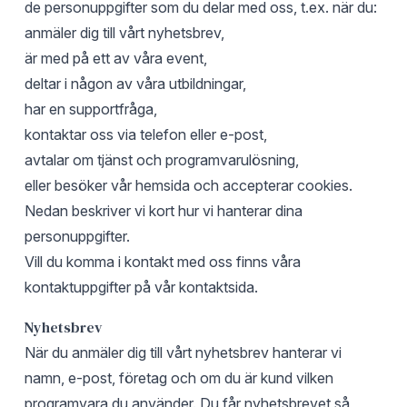
de personuppgifter som du delar med oss, t.ex. när du:
anmäler dig till vårt nyhetsbrev,
är med på ett av våra event,
deltar i någon av våra utbildningar,
har en supportfråga,
kontaktar oss via telefon eller e-post,
avtalar om tjänst och programvarulösning,
eller besöker vår hemsida och accepterar cookies.
Nedan beskriver vi kort hur vi hanterar dina
personuppgifter.
Vill du komma i kontakt med oss finns våra
kontaktuppgifter på vår
kontaktsida
.
Nyhetsbrev
När du anmäler dig till vårt nyhetsbrev hanterar vi
namn, e-post, företag och om du är kund vilken
programvara du använder. Du får nyhetsbrevet så