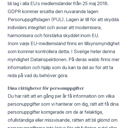
bli lag i alla EU:s medlemsländer från 25 maj 2018.
GDPR kommer ersätta den nuvarande lagen
Personuppgiftslagen (PUL). Lagen är till för att skydda
individers integritet och avser att modernisera,
harmonisera och förstärka skyddet inom EU.
Inom varje EU-medlemsland finns en tillsynsmyndighet
som kommer kontrollera detta. I Sverige heter denna
myndighet
Datainspektionen
. På deras webb finns mer
information och hjälp som du kan ta del av för att ta
reda på vad du behöver göra.
Dina rättigheter för personuppgifter
Du har rätt att en gång per år få information om vilka
personuppgifter som vi hanterar om dig, rätt att få dina
personuppgifter korrigerade om de är felaktiga,
ofullständiga eller missvisande, rätten att bli glömd om