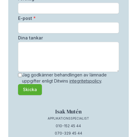
E-post
*
Dina tankar
Jag godkänner behandlingen av lämnade
uppgifter enligt Ditwins
integritetspolicy
.
Skicka
Isak Mutén
APPLIKATIONSSPECIALIST
010-152 45 44
070-329 45 44