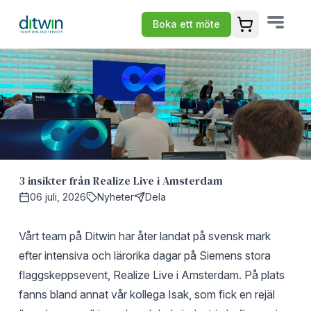
Boka ett möte
Öppna varuko
3 insikter från Realize Live i Amsterdam
06 juli, 2026
Nyheter
Dela
Vårt team på Ditwin har åter landat på svensk mark
efter intensiva och lärorika dagar på Siemens stora
flaggskeppsevent, Realize Live i Amsterdam. På plats
fanns bland annat vår kollega Isak, som fick en rejäl