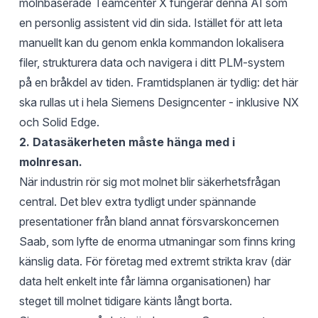
molnbaserade Teamcenter X fungerar denna AI som
en personlig assistent vid din sida. Istället för att leta
manuellt kan du genom enkla kommandon lokalisera
filer, strukturera data och navigera i ditt PLM-system
på en bråkdel av tiden. Framtidsplanen är tydlig: det här
ska rullas ut i hela Siemens Designcenter - inklusive NX
och Solid Edge.
2. Datasäkerheten måste hänga med i
molnresan.
När industrin rör sig mot molnet blir säkerhetsfrågan
central. Det blev extra tydligt under spännande
presentationer från bland annat försvarskoncernen
Saab, som lyfte de enorma utmaningar som finns kring
känslig data. För företag med extremt strikta krav (där
data helt enkelt inte får lämna organisationen) har
steget till molnet tidigare känts långt borta.