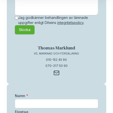
Jag godkänner behandlingen av lämnade
uppgifter enligt Ditwins
integritetspolicy
.
Skicka
Thomas Marklund
VD, MARKNAD OCH FÖRSÄLJNING
010-152 45 90
070-317 50 90
Namn
*
Företag