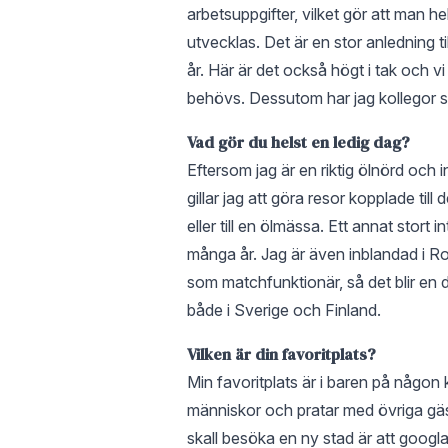
arbetsuppgifter, vilket gör att man h
utvecklas. Det är en stor anledning ti
år. Här är det också högt i tak och vi
behövs. Dessutom har jag kollegor so
Vad gör du helst en ledig dag?
Eftersom jag är en riktig ölnörd och
gillar jag att göra resor kopplade till 
eller till en ölmässa. Ett annat stort i
många år. Jag är även inblandad i Ro
som matchfunktionär, så det blir en
både i Sverige och Finland.
Vilken är din favoritplats?
Min favoritplats är i baren på någon k
människor och pratar med övriga gäst
skall besöka en ny stad är att googla 