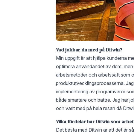
Vad jobbar du med på Ditwin?
Min uppgift är att hjälpa kunderna m
optimera användandet av dem, men 
arbetsmetoder och arbetssätt som o
produktutvecklingsprocesserna. Jag 
implementering av programvaror som
både smartare och bättre. Jag har j
och varit med på hela resan då Ditw
Vilka fördelar har Ditwin som arbe
Det bästa med Ditwin är att det är 