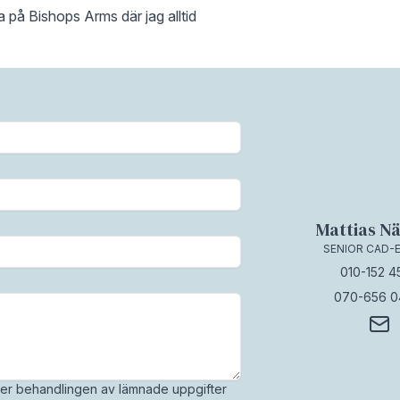
ta på Bishops Arms där jag alltid
Mattias N
SENIOR CAD-
010-152 4
070-656 0
r behandlingen av lämnade uppgifter