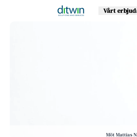
Vårt erbju
Möt Mattias 