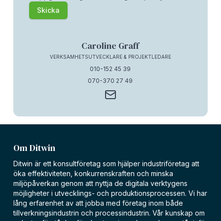
Skicka
Caroline Graff
VERKSAMHETSUTVECKLARE & PROJEKTLEDARE
010-152 45 39
070-370 27 49
Om Ditwin
Ditwin är ett konsultföretag som hjälper industriföretag att
öka effektiviteten, konkurrenskraften och minska
miljöpåverkan genom att nyttja de digitala verktygens
möjligheter i utvecklings- och produktionsprocessen. Vi har
lång erfarenhet av att jobba med företag inom både
tillverkningsindustrin och processindustrin. Vår kunskap om