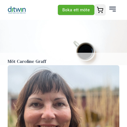
Boka ett möte
Öppna varuko
Möt Caroline Graff