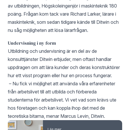
av utbildningen, Högskoleingenjör i maskinteknik 180
poäng. Frågan kom tack vare Richard Larker, lärare i
maskinteknik, som sedan tidigare kände till Ditwin och
nu såg möjligheten att lösa lärarfrågan.
Undervisning i ny form
Utbildning och undervisning är en del av de
konsulttjänster Ditwin erbjuder, men oftast handlar
uppdragen om att lära kunder och deras konstruktörer
hur ett visst program eller hur en process fungerar.
– Nu fick vi möjlighet att använda våra erfarenheter
från arbetslivet till att utbilda och förbereda
studenterna för arbetslivet. Vi vet vad som krävs ute
hos företagen och kan koppla ihop det med de
teoretiska bitarna, menar Marcus Levin, Ditwin.
Läs mer...