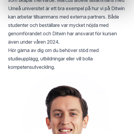
som skapar mervärde. Marcus arbete tillsammans med
Umeå universitet är ett bra exempel på hur vi på Ditwin
kan arbetar tillsammans med externa partners. Både
studenter och beställare var mycket nöjda med
genomförandet och Ditwin har ansvarat för kursen
även under våren 2024.
Hör gärna av dig om du behöver stöd med
studieupplägg, utbildningar eller vill bolla
kompetensutveckling.