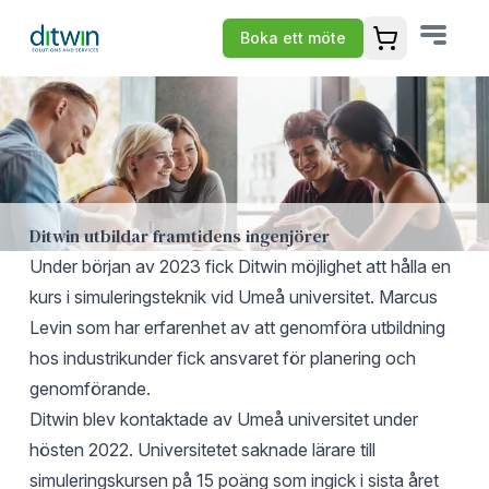
Boka ett möte
Öppna varuko
Ditwin utbildar framtidens ingenjörer
Under början av 2023 fick Ditwin möjlighet att hålla en
kurs i simuleringsteknik vid Umeå universitet. Marcus
Levin som har erfarenhet av att genomföra utbildning
hos industrikunder fick ansvaret för planering och
genomförande.
Ditwin blev kontaktade av Umeå universitet under
hösten 2022. Universitetet saknade lärare till
simuleringskursen på 15 poäng som ingick i sista året