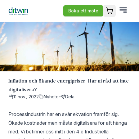
Boka ett möte
Öppna varuko
Inflation och ökande energipriser- Har ni råd att inte
digitalisera?
11 nov., 2022
Nyheter
Dela
Processindustrin har en svår ekvation framför sig.
Ökade kostnader men måste digitalisera för att hänga
med. Vi befinner oss mitt i den 4:e Industriella