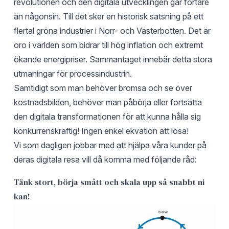
revolutionen och den digitala utvecklingen går fortare
än någonsin. Till det sker en historisk satsning på ett
flertal gröna industrier i Norr- och Västerbotten. Det är
oro i världen som bidrar till hög inflation och extremt
ökande energipriser. Sammantaget innebär detta stora
utmaningar för processindustrin.
Samtidigt som man behöver bromsa och se över
kostnadsbilden, behöver man påbörja eller fortsätta
den digitala transformationen för att kunna hålla sig
konkurrenskraftig! Ingen enkel ekvation att lösa!
Vi som dagligen jobbar med att hjälpa våra kunder på
deras digitala resa vill då komma med följande råd:
Tänk stort, börja smått och skala upp så snabbt ni
kan!