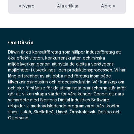
Nyare
Alla artiklar
Äldre
Om Ditwin
Ditwin är ett konsultföretag som hjälper industriföretag att
öka effektiviteten, konkurrenskraften och minska
miljöpåverkan genom att nyttja de digitala verktygens
möjligheter i utvecklings- och produktionsprocessen. Vi har
lång erfarenhet av att jobba med företag inom både
tillverkningsindustrin och processindustrin. Vår kunskap om
och stor förståelse för de utmaningar branscherna står inför
gör att vi kan skapa värde för våra kunder. Genom ett nära
samarbete med Siemens Digital Industries Software
erbjuder vi marknadsledande programvaror. Våra kontor
finns i Luleå, Skellefteå, Umeå, Örnsköldsvik, Delsbo och
Östersund.