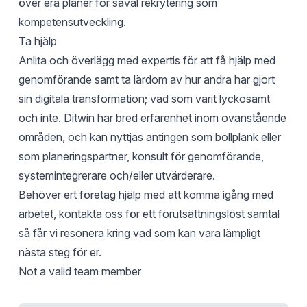
över era planer för såväl rekrytering som
kompetensutveckling.
Ta hjälp
Anlita och överlägg med expertis för att få hjälp med
genomförande samt ta lärdom av hur andra har gjort
sin digitala transformation; vad som varit lyckosamt
och inte. Ditwin har bred erfarenhet inom ovanstående
områden, och kan nyttjas antingen som bollplank eller
som planeringspartner, konsult för genomförande,
systemintegrerare och/eller utvärderare.
Behöver ert företag hjälp med att komma igång med
arbetet, kontakta oss för ett förutsättningslöst samtal
så får vi resonera kring vad som kan vara lämpligt
nästa steg för er.
Not a valid team member